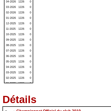
04-2026
1226
0
03-2026
1226
0
02-2026
1226
0
01-2026
1226
0
12-2025
1226
0
11-2025
1226
0
10-2025
1226
0
09-2025
1226
0
08-2025
1226
0
07-2025
1226
0
06-2025
1226
0
05-2025
1226
0
04-2025
1226
0
03-2025
1226
0
02-2025
1226
0
01-2025
1226
0
12-2024
1226
0
11-2024
1226
0
Détails
10-2024
1226
0
09-2024
1226
0
08-2024
1226
0