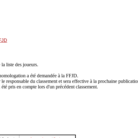
FFJD
 la liste des joueurs.
 L'homologation a été demandée à la FFJD.
le responsable du classement et sera effective à la prochaine publicati
jà été pris en compte lors d'un précédent classement.