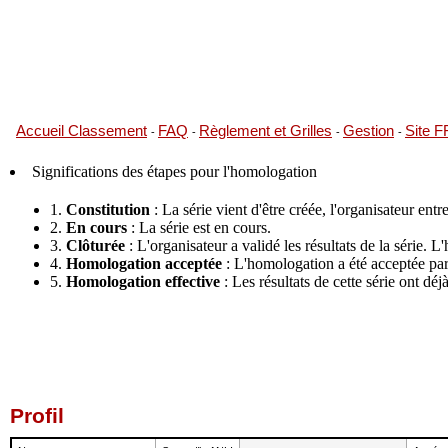
Accueil Classement
FAQ
Règlement et Grilles
Gestion
Site 
-
-
-
-
Significations des étapes pour l'homologation
1.
Constitution
: La série vient d'être créée, l'organisateur entre
2.
En cours
: La série est en cours.
3.
Clôturée
: L'organisateur a validé les résultats de la série.
4.
Homologation acceptée
: L'homologation a été acceptée par 
5.
Homologation effective
: Les résultats de cette série ont dé
Profil