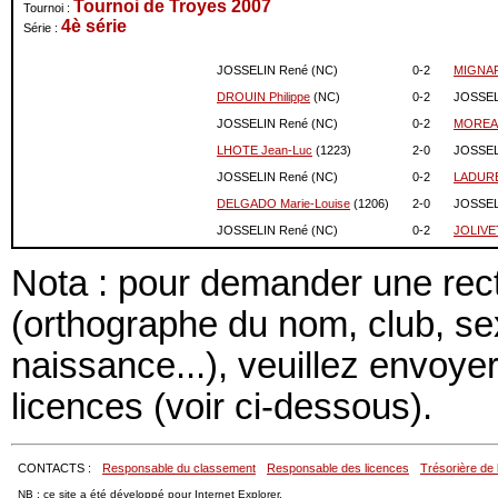
Tournoi de Troyes 2007
Tournoi :
4è série
Série :
JOSSELIN René (NC)
0-
2
MIGNAR
DROUIN Philippe
(NC)
0-
2
JOSSEL
JOSSELIN René (NC)
0-
2
MOREAU
LHOTE Jean-Luc
(1223)
2-
0
JOSSEL
JOSSELIN René (NC)
0-
2
LADURE
DELGADO Marie-Louise
(1206)
2-
0
JOSSEL
JOSSELIN René (NC)
0-
2
JOLIVE
Nota : pour demander une recti
(orthographe du nom, club, s
naissance...), veuillez envoye
licences (voir ci-dessous).
CONTACTS :
Responsable du classement
Responsable des licences
Trésorière de 
NB : ce site a été développé pour Internet Explorer.