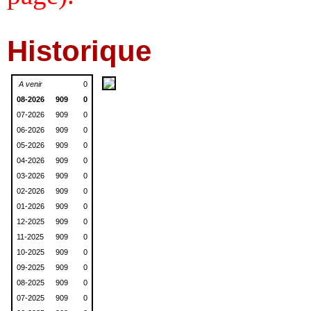
Historique
A venir
0
08-2026
909
0
07-2026
909
0
06-2026
909
0
05-2026
909
0
04-2026
909
0
03-2026
909
0
02-2026
909
0
01-2026
909
0
12-2025
909
0
11-2025
909
0
10-2025
909
0
09-2025
909
0
08-2025
909
0
07-2025
909
0