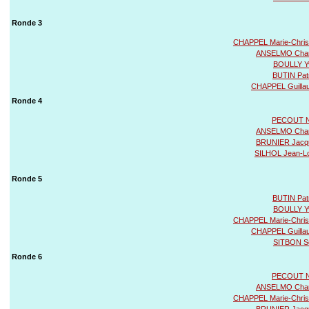
Ronde 3
CHAPPEL Marie-Chris
ANSELMO Char
BOULLY Y
BUTIN Pat
CHAPPEL Guilla
Ronde 4
PECOUT N
ANSELMO Char
BRUNIER Jacq
SILHOL Jean-L
Ronde 5
BUTIN Pat
BOULLY Y
CHAPPEL Marie-Chris
CHAPPEL Guilla
SITBON Sc
Ronde 6
PECOUT N
ANSELMO Char
CHAPPEL Marie-Chris
BRUNIER Jacq