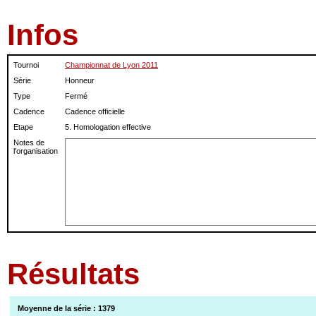
Infos
Tournoi
Championnat de Lyon 2011
Série
Honneur
Type
Fermé
Cadence
Cadence officielle
Etape
5. Homologation effective
Notes de
l'organisation
Résultats
Moyenne de la série : 1379