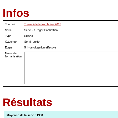
Infos
Tournoi
Tournoi de la framboise 2015
Série
Série 2 / Roger Pochettino
Type
Suisse
Cadence
Semi-rapide
Etape
5. Homologation effective
Notes de
l'organisation
Résultats
Moyenne de la série : 1358