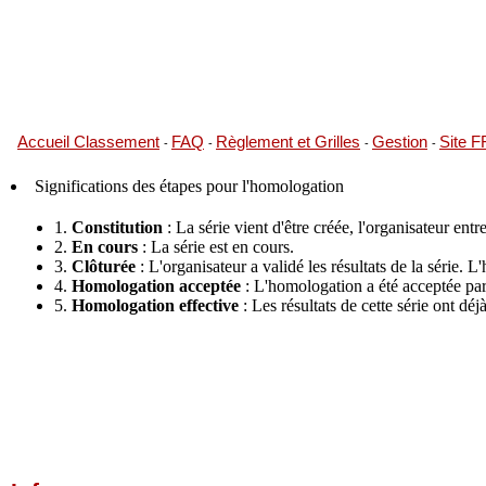
Accueil Classement
FAQ
Règlement et Grilles
Gestion
Site 
-
-
-
-
Significations des étapes pour l'homologation
1.
Constitution
: La série vient d'être créée, l'organisateur entre
2.
En cours
: La série est en cours.
3.
Clôturée
: L'organisateur a validé les résultats de la série.
4.
Homologation acceptée
: L'homologation a été acceptée par 
5.
Homologation effective
: Les résultats de cette série ont dé