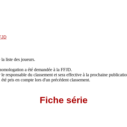
FFJD
 la liste des joueurs.
 L'homologation a été demandée à la FFJD.
le responsable du classement et sera effective à la prochaine publicati
jà été pris en compte lors d'un précédent classement.
Fiche série