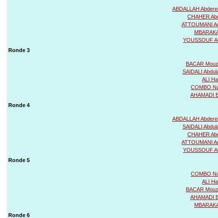
ABDALLAH Abder
CHAHER Abd
ATTOUMANI Ad
MBARAKA
YOUSSOUF A
Ronde 3
BACAR Mouzd
SAIDALI Abdul
ALI Ha
COMBO Na
AHAMADI Bo
Ronde 4
ABDALLAH Abder
SAIDALI Abdul
CHAHER Abd
ATTOUMANI Ad
YOUSSOUF A
Ronde 5
COMBO Na
ALI Ha
BACAR Mouzd
AHAMADI Bo
MBARAKA
Ronde 6