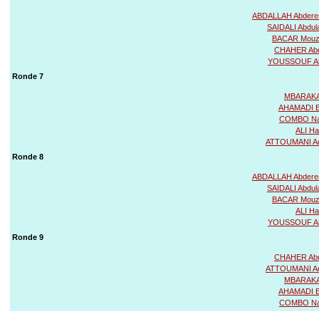
ABDALLAH Abder
SAIDALI Abdul
BACAR Mouzd
CHAHER Abd
YOUSSOUF A
Ronde 7
MBARAKA
AHAMADI Bo
COMBO Na
ALI Ha
ATTOUMANI Ad
Ronde 8
ABDALLAH Abder
SAIDALI Abdul
BACAR Mouzd
ALI Ha
YOUSSOUF A
Ronde 9
CHAHER Abd
ATTOUMANI Ad
MBARAKA
AHAMADI Bo
COMBO Na