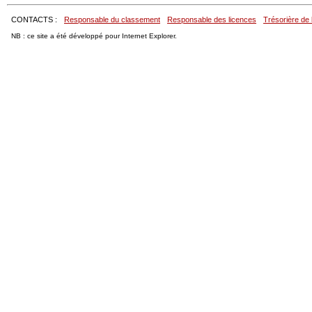
CONTACTS :
Responsable du classement
Responsable des licences
Trésorière de 
NB : ce site a été développé pour Internet Explorer.