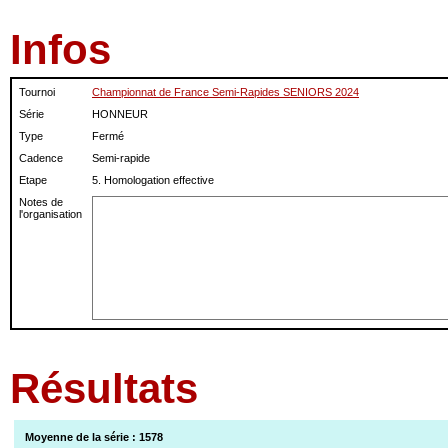
Infos
Tournoi
Championnat de France Semi-Rapides SENIORS 2024
Série
HONNEUR
Type
Fermé
Cadence
Semi-rapide
Etape
5. Homologation effective
Notes de
l'organisation
Résultats
Moyenne de la série : 1578