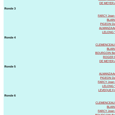
DE MEYER 
Ronde 3
FARCY Jean-
BLAIN
PIGEON Dan
ALMANZA An
LELONG V
Ronde 4
CLEMENCEAU 
BLAIN
BOURGOIN Be
ROGER P
DE MEYER 
Ronde 5
ALMANZA An
PIGEON Dan
FARCY Jean-
LELONG V
LEVEQUE Fr
Ronde 6
CLEMENCEAU 
BLAIN
FARCY Jean-
BOURGOIN Be