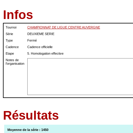
Infos
Tournoi
CHAMPIONNAT DE LIGUE CENTRE AUVERGNE
Série
DEUXIEME SERIE
Type
Fermé
Cadence
Cadence officielle
Etape
5. Homologation effective
Notes de
l'organisation
Résultats
Moyenne de la série : 1450