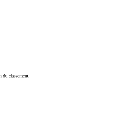
on du classement.