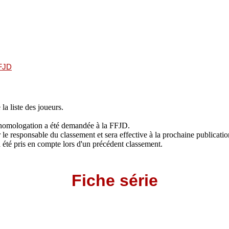
FFJD
 la liste des joueurs.
 L'homologation a été demandée à la FFJD.
le responsable du classement et sera effective à la prochaine publicati
jà été pris en compte lors d'un précédent classement.
Fiche série