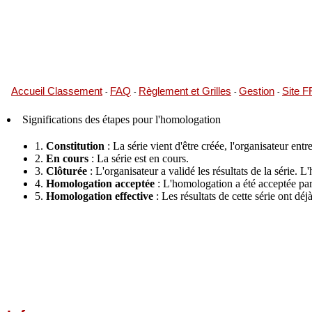
Accueil Classement
FAQ
Règlement et Grilles
Gestion
Site 
-
-
-
-
Significations des étapes pour l'homologation
1.
Constitution
: La série vient d'être créée, l'organisateur entre
2.
En cours
: La série est en cours.
3.
Clôturée
: L'organisateur a validé les résultats de la série.
4.
Homologation acceptée
: L'homologation a été acceptée par 
5.
Homologation effective
: Les résultats de cette série ont dé