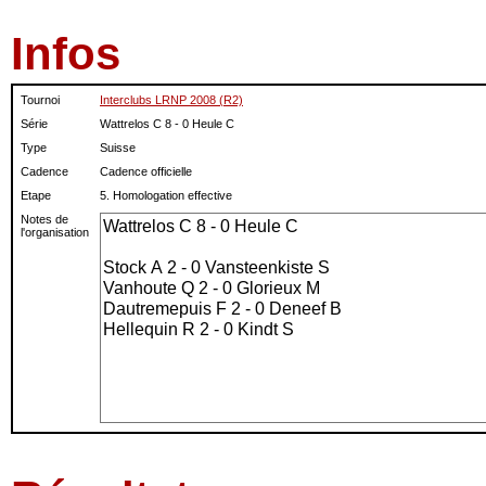
Infos
Tournoi
Interclubs LRNP 2008 (R2)
Série
Wattrelos C 8 - 0 Heule C
Type
Suisse
Cadence
Cadence officielle
Etape
5. Homologation effective
Notes de
l'organisation