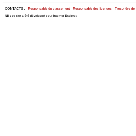
CONTACTS :
Responsable du classement
Responsable des licences
Trésorière de 
NB : ce site a été développé pour Internet Explorer.