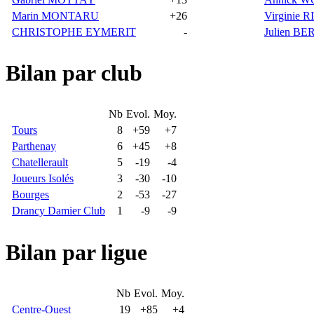
Marin MONTARU
+26
Virginie 
CHRISTOPHE EYMERIT
-
Julien B
Bilan par club
Nb
Evol.
Moy.
Tours
8
+59
+7
Parthenay
6
+45
+8
Chatellerault
5
-19
-4
Joueurs Isolés
3
-30
-10
Bourges
2
-53
-27
Drancy Damier Club
1
-9
-9
Bilan par ligue
Nb
Evol.
Moy.
Centre-Ouest
19
+85
+4