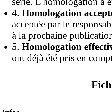
série. L'homologation a 
4.
Homologation accept
acceptée par le responsab
à la prochaine publicatio
5.
Homologation effecti
ont déjà été pris en comp
Fich