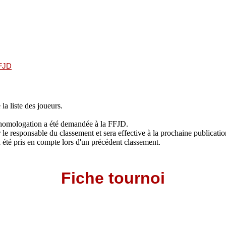
FFJD
 la liste des joueurs.
 L'homologation a été demandée à la FFJD.
le responsable du classement et sera effective à la prochaine publicati
jà été pris en compte lors d'un précédent classement.
Fiche tournoi