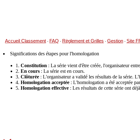
Accueil Classement
FAQ
Règlement et Grilles
Gestion
Site 
-
-
-
-
Significations des étapes pour l'homologation
1.
Constitution
: La série vient d'être créée, l'organisateur entre
2.
En cours
: La série est en cours.
3.
Clôturée
: L'organisateur a validé les résultats de la série.
4.
Homologation acceptée
: L'homologation a été acceptée par 
5.
Homologation effective
: Les résultats de cette série ont dé