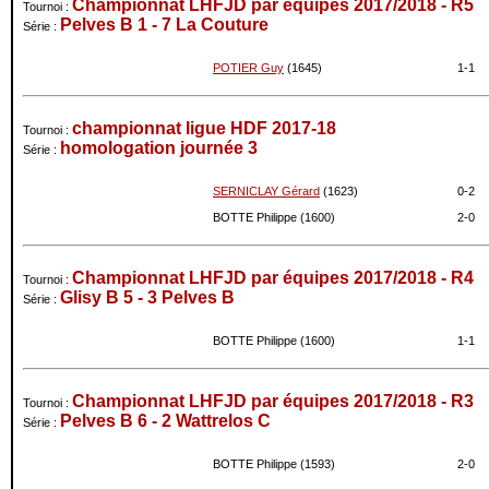
Championnat LHFJD par équipes 2017/2018 - R5
Tournoi :
Pelves B 1 - 7 La Couture
Série :
POTIER Guy
(1645)
1-
1
championnat ligue HDF 2017-18
Tournoi :
homologation journée 3
Série :
SERNICLAY Gérard
(1623)
0-
2
BOTTE Philippe (1600)
2-
0
Championnat LHFJD par équipes 2017/2018 - R4
Tournoi :
Glisy B 5 - 3 Pelves B
Série :
BOTTE Philippe (1600)
1-
1
Championnat LHFJD par équipes 2017/2018 - R3
Tournoi :
Pelves B 6 - 2 Wattrelos C
Série :
BOTTE Philippe (1593)
2-
0