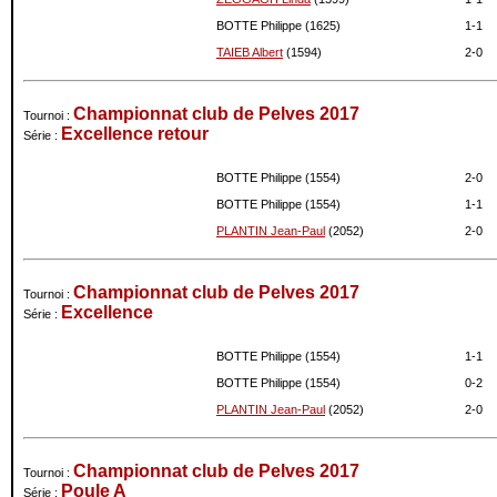
BOTTE Philippe (1625)
1-
1
TAIEB Albert
(1594)
2-
0
Championnat club de Pelves 2017
Tournoi :
Excellence retour
Série :
BOTTE Philippe (1554)
2-
0
BOTTE Philippe (1554)
1-
1
PLANTIN Jean-Paul
(2052)
2-
0
Championnat club de Pelves 2017
Tournoi :
Excellence
Série :
BOTTE Philippe (1554)
1-
1
BOTTE Philippe (1554)
0-
2
PLANTIN Jean-Paul
(2052)
2-
0
Championnat club de Pelves 2017
Tournoi :
Poule A
Série :