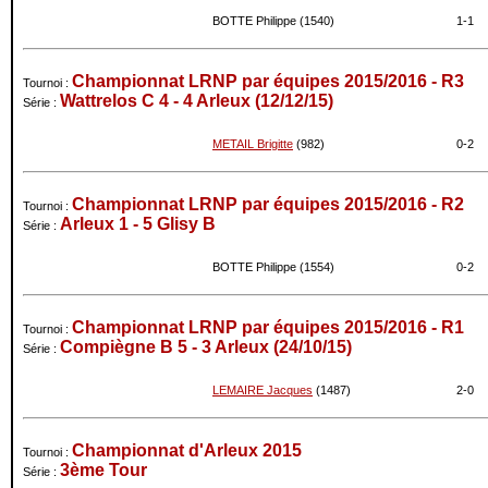
BOTTE Philippe (1540)
1-
1
Championnat LRNP par équipes 2015/2016 - R3
Tournoi :
Wattrelos C 4 - 4 Arleux (12/12/15)
Série :
METAIL Brigitte
(982)
0-
2
Championnat LRNP par équipes 2015/2016 - R2
Tournoi :
Arleux 1 - 5 Glisy B
Série :
BOTTE Philippe (1554)
0-
2
Championnat LRNP par équipes 2015/2016 - R1
Tournoi :
Compiègne B 5 - 3 Arleux (24/10/15)
Série :
LEMAIRE Jacques
(1487)
2-
0
Championnat d'Arleux 2015
Tournoi :
3ème Tour
Série :