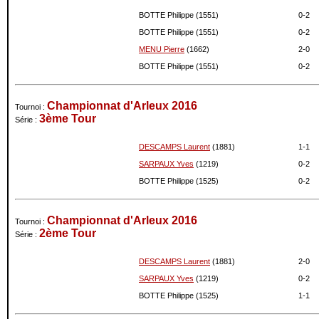
BOTTE Philippe (1551)
0-
2
BOTTE Philippe (1551)
0-
2
MENU Pierre
(1662)
2-
0
BOTTE Philippe (1551)
0-
2
Championnat d'Arleux 2016
Tournoi :
3ème Tour
Série :
DESCAMPS Laurent
(1881)
1-
1
SARPAUX Yves
(1219)
0-
2
BOTTE Philippe (1525)
0-
2
Championnat d'Arleux 2016
Tournoi :
2ème Tour
Série :
DESCAMPS Laurent
(1881)
2-
0
SARPAUX Yves
(1219)
0-
2
BOTTE Philippe (1525)
1-
1