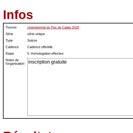
Infos
Tournoi
championnat du Pas de Calais 2018
Série
série unique
Type
Suisse
Cadence
Cadence officielle
Etape
5. Homologation effective
Notes de
l'organisation